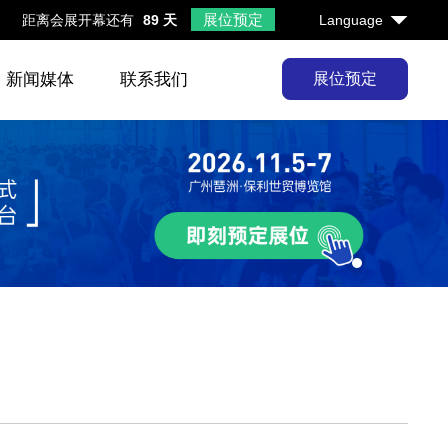
展位预定
距离会展开幕还有
89 天
Language
新闻媒体
联系我们
展位预定
1