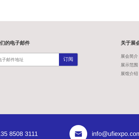
我们的电子邮件
关于展
展会简介
订阅
展示范围
展馆介绍
135 8508 3111
info@ufiexpo.co