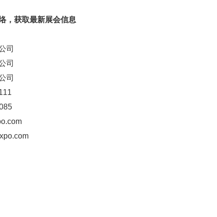
络，获取最新展会信息
公司
公司
公司
111
085
o.com
po.com