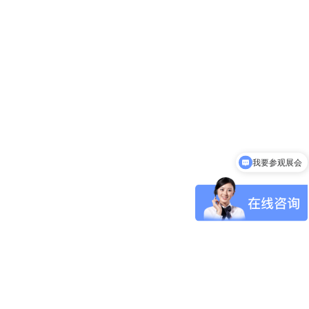
我要参观展会
我要预定展位