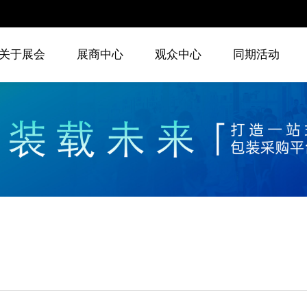
关于展会
展商中心
观众中心
同期活动