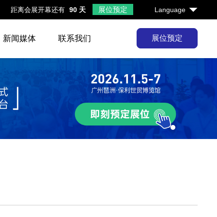
展位预定
距离会展开幕还有
90 天
Language
新闻媒体
联系我们
展位预定
1