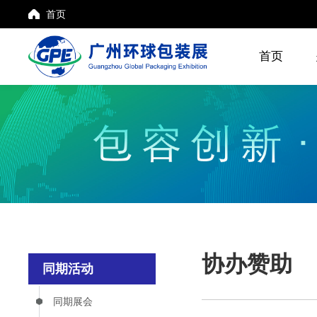
首页
首页
协办赞助
同期活动
同期展会